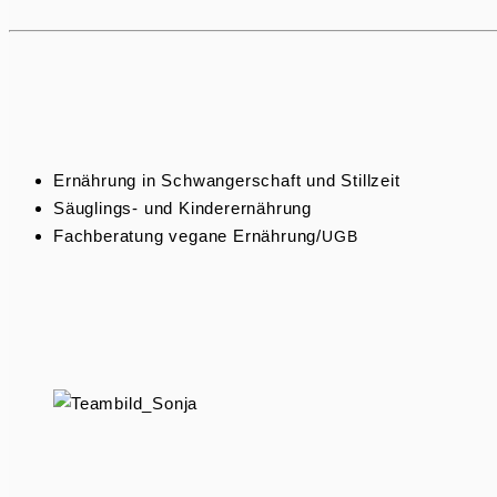
Ernährung in Schwan­ger­schaft und Stillzeit
Säuglings- und Kinderernährung
Fachbe­ratung vegane Ernährung/
UGB