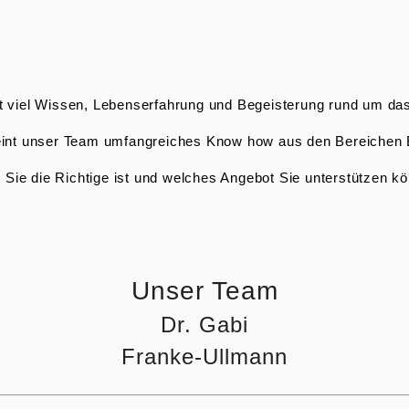
t viel Wissen, Lebens­er­fahrung und Begeis­terung rund um 
reint unser Team umfang­reiches Know how aus den Bereiche
 Sie die Richtige ist und welches Angebot Sie unter­stützen kö
Unser Team
Dr. Gabi
Franke-Ullmann