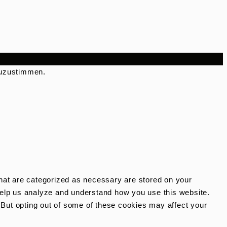
zuzustimmen.
that are categorized as necessary are stored on your
t help us analyze and understand how you use this website.
. But opting out of some of these cookies may affect your