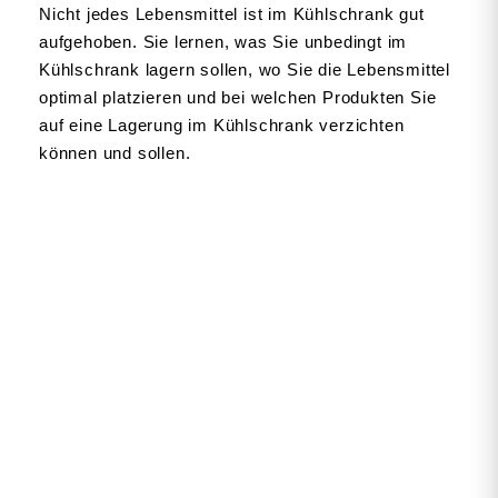
Nicht jedes Lebens­mittel ist im Kühlschrank gut
aufge­hoben. Sie lernen, was Sie unbedingt im
Kühlschrank lagern sollen, wo Sie die Lebens­mittel
optimal platzieren und bei welchen Produkten Sie
auf eine Lagerung im Kühlschrank verzichten
können und sollen.