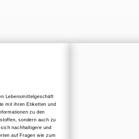
 Lebens­mit­tel­ge­schäft
ote mit ihren Etiketten und
nfor­ma­tionen zu den
s­stoffen, sondern auch zu
 sich nachhal­tigere und
worten auf Fragen wie zum