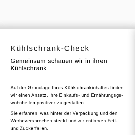
Kühlschrank-Check
Gemeinsam schauen wir in ihren
Kühlschrank
Auf der Grundlage Ihres Kühlschrank­in­haltes finden
wir einen Ansatz, ihre Einkaufs- und Ernäh­rungs­ge­
wohn­heiten positiver zu gestalten.
Sie erfahren, was hinter der Verpa­ckung und den
Werbe­ver­sprechen steckt und wir entlarven Fett-
und Zuckerfallen.