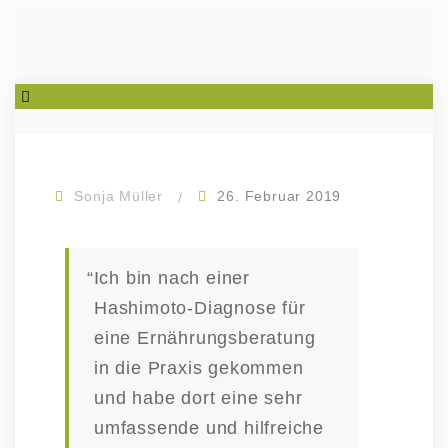
Sonja Müller
26. Februar 2019
“
Ich bin nach einer
Hashimoto-Diagnose für
eine Ernäh­rungs­be­ratung
in die Praxis gekommen
und habe dort eine sehr
umfas­sende und hilfreiche