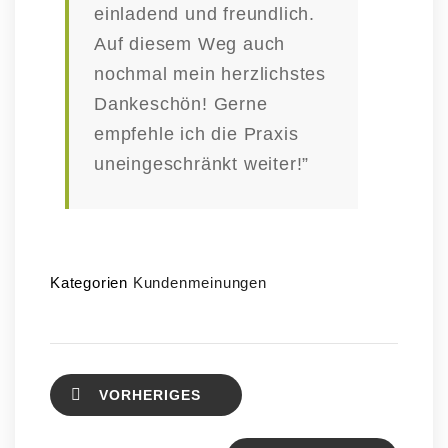
einladend und freundlich.
Auf diesem Weg auch
nochmal mein herzlichstes
Danke­schön! Gerne
empfehle ich die Praxis
unein­ge­schränkt weiter!”
Kategorien
Kundenmeinungen
VORHERIGES